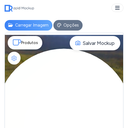
Carregar Imagem
Opções
Salvar Mockup
Produtos