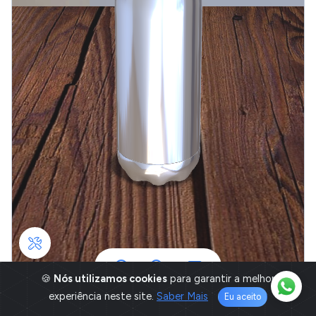
🍪
Nós utilizamos cookies
para garantir a melhor
experiência neste site.
Saber Mais
Eu aceito