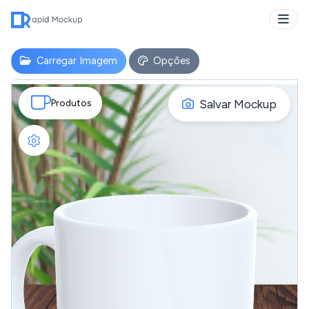
Carregar Imagem
Opções
Salvar Mockup
Produtos